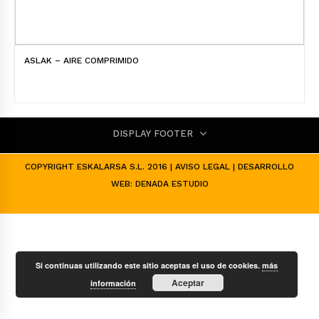
ASLAK – AIRE COMPRIMIDO
DISPLAY FOOTER
COPYRIGHT ESKALARSA S.L. 2016 |
AVISO LEGAL
| DESARROLLO
WEB:
DENADA ESTUDIO
Si continuas utilizando este sitio aceptas el uso de cookies.
más
Aceptar
información