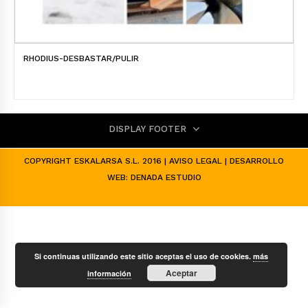
RHODIUS-DESBASTAR/PULIR
DISPLAY FOOTER
COPYRIGHT ESKALARSA S.L. 2016 |
AVISO LEGAL
| DESARROLLO
WEB:
DENADA ESTUDIO
Si continuas utilizando este sitio aceptas el uso de cookies.
más
Aceptar
información