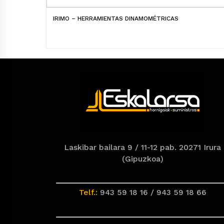
IRIMO – HERRAMIENTAS DINAMOMÉTRICAS
Laskibar bailara 9 / 11-12 pab. 20271 Irura
(Gipuzkoa)
Telf.:
943 59 18 16 / 943 59 18 66