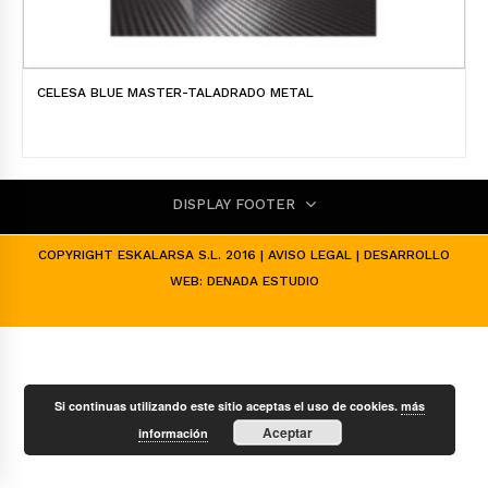
CELESA BLUE MASTER-TALADRADO METAL
DISPLAY FOOTER
COPYRIGHT ESKALARSA S.L. 2016 |
AVISO LEGAL
| DESARROLLO
WEB:
DENADA ESTUDIO
Si continuas utilizando este sitio aceptas el uso de cookies.
más
Aceptar
información