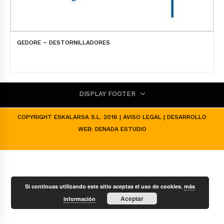
GEDORE – DESTORNILLADORES
DISPLAY FOOTER
COPYRIGHT ESKALARSA S.L. 2016 |
AVISO LEGAL
| DESARROLLO
WEB:
DENADA ESTUDIO
Si continuas utilizando este sitio aceptas el uso de cookies.
más
Aceptar
información