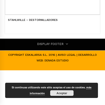
STAHLWILLE – DESTORNILLADORES
DISPLAY FOOTER
COPYRIGHT ESKALARSA S.L. 2016 |
AVISO LEGAL
| DESARROLLO
WEB:
DENADA ESTUDIO
Si continuas utilizando este sitio aceptas el uso de cookies.
más
Aceptar
información