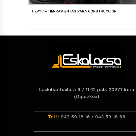
HEPYC – HERRAMIENTAS PARA CONSTRUCCIÓN
Laskibar bailara 9 / 11-12 pab. 20271 Irura
(Gipuzkoa)
Telf.:
943 59 18 16 / 943 59 18 66