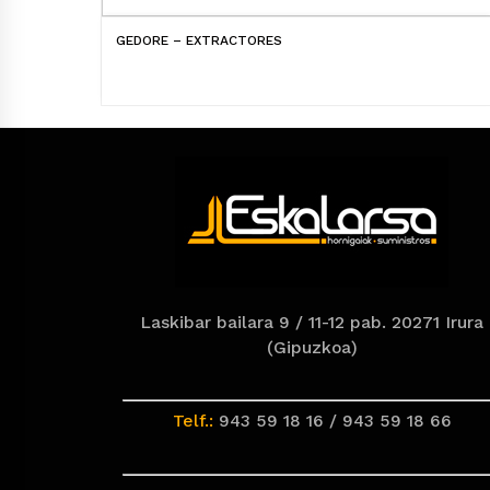
GEDORE – EXTRACTORES
Laskibar bailara 9 / 11-12 pab. 20271 Irura
(Gipuzkoa)
Telf.:
943 59 18 16 / 943 59 18 66