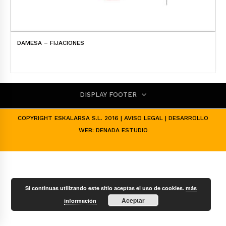
DAMESA – FIJACIONES
DISPLAY FOOTER
COPYRIGHT ESKALARSA S.L. 2016 |
AVISO LEGAL
| DESARROLLO
WEB:
DENADA ESTUDIO
Si continuas utilizando este sitio aceptas el uso de cookies.
más
Aceptar
información