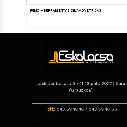
IRIMO – HERRAMIENTAS DINAMOMÉTRICAS
Laskibar bailara 9 / 11-12 pab. 20271 Irura
(Gipuzkoa)
Telf.:
943 59 18 16 / 943 59 18 66