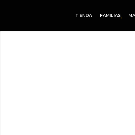
TIENDA
FAMILIAS
MA