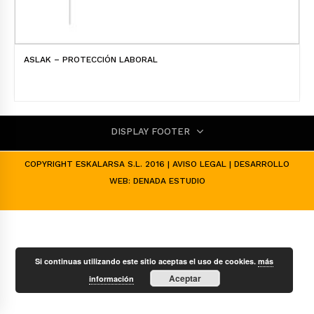
ASLAK – PROTECCIÓN LABORAL
DISPLAY FOOTER
COPYRIGHT ESKALARSA S.L. 2016 |
AVISO LEGAL
| DESARROLLO
WEB:
DENADA ESTUDIO
Si continuas utilizando este sitio aceptas el uso de cookies.
más
Aceptar
información