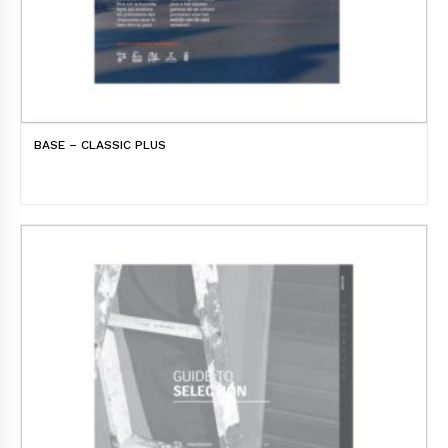
BASE – CLASSIC PLUS