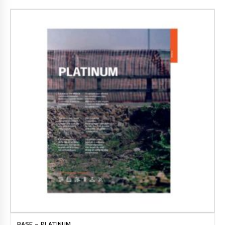
BASE – PLATINUM