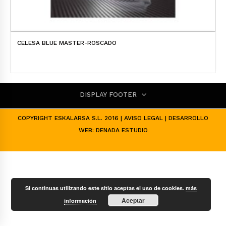
CELESA BLUE MASTER-ROSCADO
DISPLAY FOOTER
COPYRIGHT ESKALARSA S.L. 2016 |
AVISO LEGAL
| DESARROLLO
WEB:
DENADA ESTUDIO
Si continuas utilizando este sitio aceptas el uso de cookies.
más
Aceptar
información