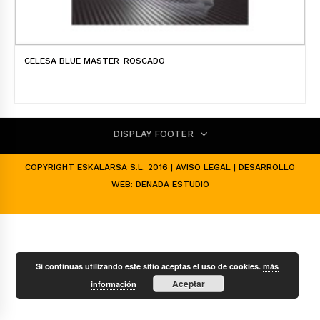
CELESA BLUE MASTER-ROSCADO
DISPLAY FOOTER
COPYRIGHT ESKALARSA S.L. 2016 |
AVISO LEGAL
| DESARROLLO
WEB:
DENADA ESTUDIO
Si continuas utilizando este sitio aceptas el uso de cookies.
más
Aceptar
información