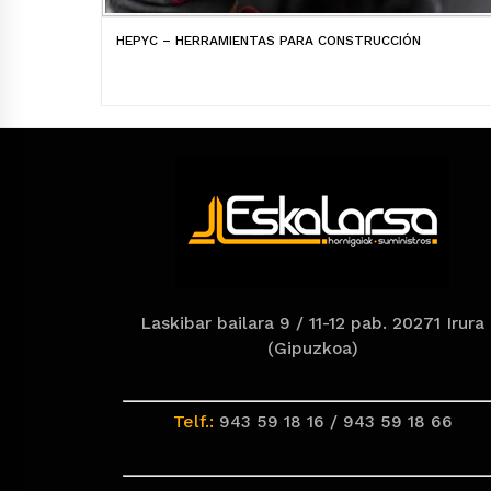
HEPYC – HERRAMIENTAS PARA CONSTRUCCIÓN
Laskibar bailara 9 / 11-12 pab. 20271 Irura
(Gipuzkoa)
Telf.:
943 59 18 16 / 943 59 18 66