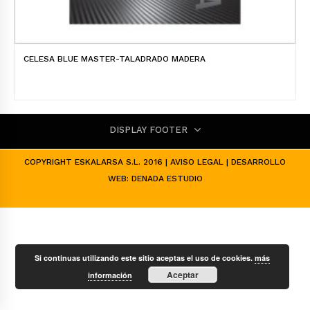
CELESA BLUE MASTER-TALADRADO MADERA
DISPLAY FOOTER
COPYRIGHT ESKALARSA S.L. 2016 |
AVISO LEGAL
| DESARROLLO
WEB:
DENADA ESTUDIO
Si continuas utilizando este sitio aceptas el uso de cookies.
más
Aceptar
información