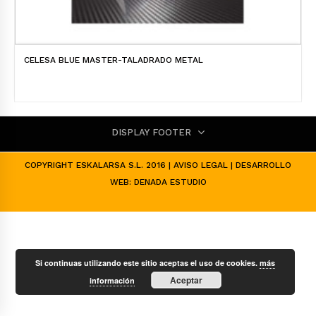
CELESA BLUE MASTER-TALADRADO METAL
DISPLAY FOOTER
COPYRIGHT ESKALARSA S.L. 2016 |
AVISO LEGAL
| DESARROLLO
WEB:
DENADA ESTUDIO
Si continuas utilizando este sitio aceptas el uso de cookies.
más
Aceptar
información