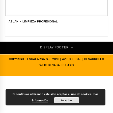
ASLAK – LIMPIEZA PROFESIONAL
DISPLAY FOOTER
COPYRIGHT ESKALARSA S.L. 2016 |
AVISO LEGAL
| DESARROLLO
WEB:
DENADA ESTUDIO
Si continuas utilizando este sitio aceptas el uso de cookies.
más
Aceptar
información