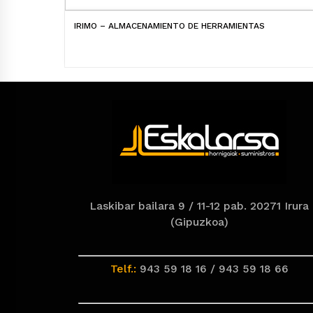
IRIMO – ALMACENAMIENTO DE HERRAMIENTAS
Laskibar bailara 9 / 11-12 pab. 20271 Irura
(Gipuzkoa)
Telf.:
943 59 18 16 / 943 59 18 66