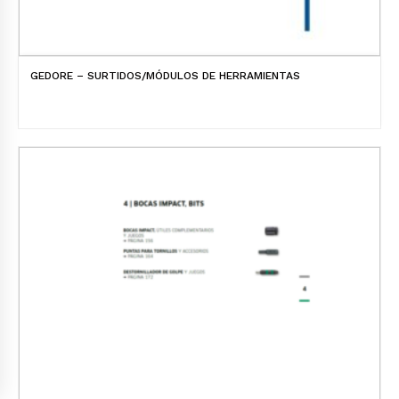
GEDORE – SURTIDOS/MÓDULOS DE HERRAMIENTAS