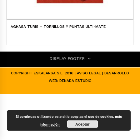
AGHASA TURIS – TORNILLOS Y PUNTAS ULTI-MATE
DISPLAY FOOTER
COPYRIGHT ESKALARSA S.L. 2016 |
AVISO LEGAL
| DESARROLLO
WEB:
DENADA ESTUDIO
Si continuas utilizando este sitio aceptas el uso de cookies.
más
Aceptar
información