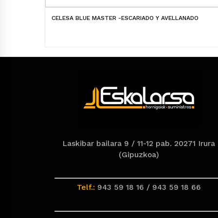
CELESA BLUE MASTER -ESCARIADO Y AVELLANADO
Laskibar bailara 9 / 11-12 pab. 20271 Irura
(Gipuzkoa)
Telf.:
943 59 18 16 / 943 59 18 66