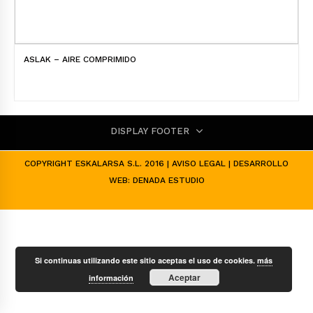
ASLAK – AIRE COMPRIMIDO
DISPLAY FOOTER
COPYRIGHT ESKALARSA S.L. 2016 |
AVISO LEGAL
| DESARROLLO
WEB:
DENADA ESTUDIO
Si continuas utilizando este sitio aceptas el uso de cookies.
más
Aceptar
información