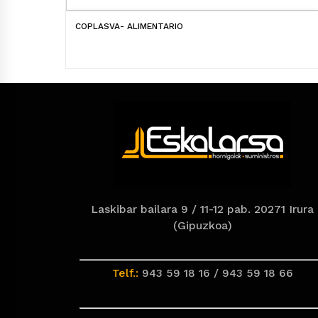
COPLASVA- ALIMENTARIO
Laskibar bailara 9 / 11-12 pab. 20271 Irura
(Gipuzkoa)
Telf.:
943 59 18 16 / 943 59 18 66