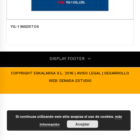
YG-1 INSERTOS
DISPLAY FOOTER
COPYRIGHT ESKALARSA S.L. 2016 |
AVISO LEGAL
| DESARROLLO
WEB:
DENADA ESTUDIO
Si continuas utilizando este sitio aceptas el uso de cookies.
más
Aceptar
información