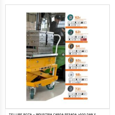
TELLURE ROTA – INDUSTRIA CARGA PESADA >500 DAN Y