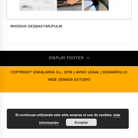
RHODIUS-DESBASTAR/PULIR
DISPLAY FOOTER
COPYRIGHT ESKALARSA S.L. 2016 |
AVISO LEGAL
| DESARROLLO
WEB:
DENADA ESTUDIO
Si continuas utilizando este sitio aceptas el uso de cookies.
más
Aceptar
información