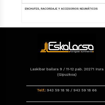
ENCHUFES, RACORDAJE Y ACCESORIOS NEUMÁTICOS
Laskibar bailara 9 / 11-12 pab. 20271 Irura
(Gipuzkoa)
Telf.:
943 59 18 16 / 943 59 18 66