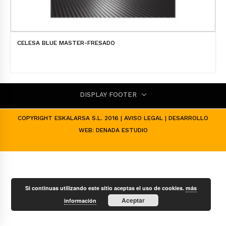
CELESA BLUE MASTER-FRESADO
DISPLAY FOOTER
COPYRIGHT ESKALARSA S.L. 2016 |
AVISO LEGAL
| DESARROLLO
WEB:
DENADA ESTUDIO
Si continuas utilizando este sitio aceptas el uso de cookies.
más
Aceptar
información