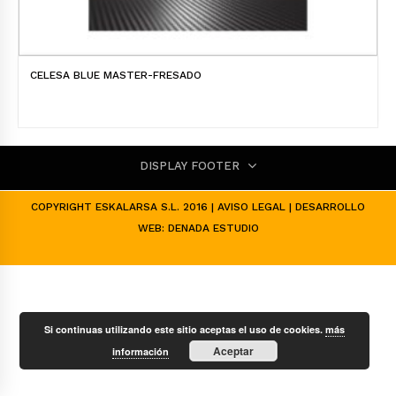
CELESA BLUE MASTER-FRESADO
DISPLAY FOOTER
COPYRIGHT ESKALARSA S.L. 2016 |
AVISO LEGAL
| DESARROLLO
WEB:
DENADA ESTUDIO
Si continuas utilizando este sitio aceptas el uso de cookies.
más
Aceptar
información