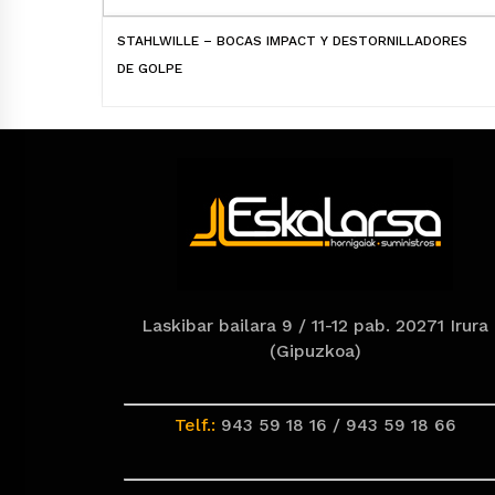
STAHLWILLE – BOCAS IMPACT Y DESTORNILLADORES
DE GOLPE
Laskibar bailara 9 / 11-12 pab. 20271 Irura
(Gipuzkoa)
Telf.:
943 59 18 16 / 943 59 18 66