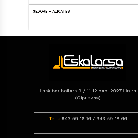
GEDORE – ALICATES
Laskibar bailara 9 / 11-12 pab. 20271 Irura
(Gipuzkoa)
Telf.:
943 59 18 16 / 943 59 18 66